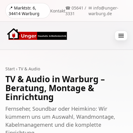
📍 Marktstr. 6,
☎ 05641 /
✉ info@unger-
Kontakt
34414 Warburg
3331
warburg.de
Menü
Start
› TV & Audio
TV & Audio in Warburg –
Beratung, Montage &
Einrichtung
Fernseher, Soundbar oder Heimkino: Wir
kümmern uns um Auswahl, Wandmontage,
Kabelmanagement und die komplette
Einrichtung.