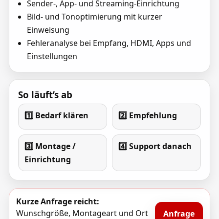
Sender-, App- und Streaming-Einrichtung
Bild- und Tonoptimierung mit kurzer
Einweisung
Fehleranalyse bei Empfang, HDMI, Apps und
Einstellungen
So läuft’s ab
1️⃣ Bedarf klären
2️⃣ Empfehlung
3️⃣ Montage /
4️⃣ Support danach
Einrichtung
Kurze Anfrage reicht:
Wunschgröße, Montageart und Ort
Anfrage